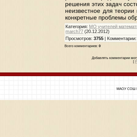
решения этих задач состо
неизвестное для теории 
конкретные проблемы об
Категория
:
МО учителей математ
march77
(20.12.2012)
Просмотров
:
3755
|
Комментарии
Всего комментариев
:
0
Добавлять комментарии могу
[
Р
МАОУ СОШ №