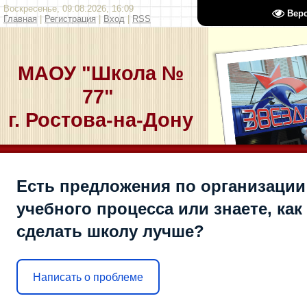
Воскресенье, 09.08.2026, 16:09
Вер
Главная
|
Регистрация
|
Вход
|
RSS
МАОУ "Школа №
77"
г. Ростова-на-Дону
Есть предложения по организации
учебного процесса или знаете, как
сделать школу лучше?
Написать о проблеме