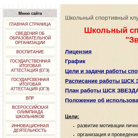
Меню сайта
Школьный спортивный кл
ГЛАВНАЯ СТРАНИЦА
Школьный с
СВЕДЕНИЯ ОБ
"З
ОБРАЗОВАТЕЛЬНОЙ
ОРГАНИЗАЦИИ
Лицензия
ВОСПИТАНИЕ
График
ГОСУДАРСТВЕННАЯ
ИТОГОВАЯ
Цели и задачи работы спо
АТТЕСТАЦИЯ (ЕГЭ)
ГОСУДАРСВЕННАЯ
Расписание работы ШСК 
ИТОГОВАЯ
АТТЕСТАЦИЯ (ОГЭ)
План работы ШСК ЗВЕЗД
ВПР
Положение об использова
ВСЕРОССИЙСКАЯ
ОЛИМПИАДА
Цели:
ШКОЛЬНИКОВ
развитие мотивации лично
ИННОВАЦИОННАЯ
ДЕЯТЕЛЬНОСТЬ
организация и проведени