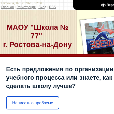
Пятница, 07.08.2026, 22:31
Вер
Главная
|
Регистрация
|
Вход
|
RSS
МАОУ "Школа №
77"
г. Ростова-на-Дону
Есть предложения по организации
учебного процесса или знаете, как
сделать школу лучше?
Написать о проблеме