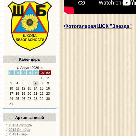
Фотогалерея ШСК "Звезда"
Календарь
«
Август 2026
»
Пн
Вт
Ср
Чт
Пт
Сб
Вс
1
2
3
4
5
6
7
8
9
10
11
12
13
14
15
16
17
18
19
20
21
22
23
24
25
26
27
28
29
30
31
Архив записей
2012 Сентябрь
2012 Октябрь
2012 Ноябрь