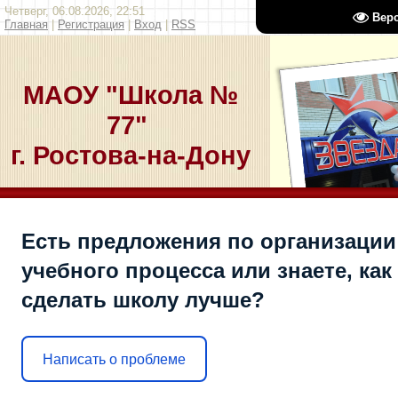
Четверг, 06.08.2026, 22:51
Вер
Главная
|
Регистрация
|
Вход
|
RSS
МАОУ "Школа №
77"
г. Ростова-на-Дону
Есть предложения по организации
учебного процесса или знаете, как
сделать школу лучше?
Написать о проблеме