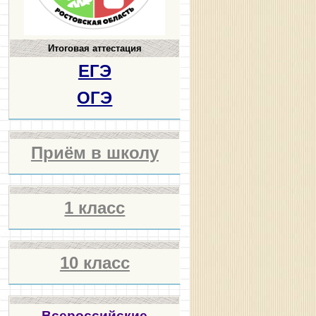
Итоговая аттестация
ЕГЭ
ОГЭ
Приём в школу
1 класс
10 класс
Всероссийские