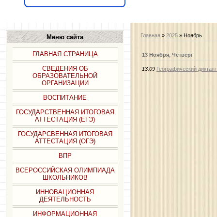
Главная
»
2025
»
Ноябрь
Меню сайта
ГЛАВНАЯ СТРАНИЦА
13 Ноября, Четверг
СВЕДЕНИЯ ОБ
13:09
Географический диктант
ОБРАЗОВАТЕЛЬНОЙ
ОРГАНИЗАЦИИ
ВОСПИТАНИЕ
ГОСУДАРСТВЕННАЯ ИТОГОВАЯ
АТТЕСТАЦИЯ (ЕГЭ)
ГОСУДАРСВЕННАЯ ИТОГОВАЯ
АТТЕСТАЦИЯ (ОГЭ)
ВПР
ВСЕРОССИЙСКАЯ ОЛИМПИАДА
ШКОЛЬНИКОВ
ИННОВАЦИОННАЯ
ДЕЯТЕЛЬНОСТЬ
ИНФОРМАЦИОННАЯ