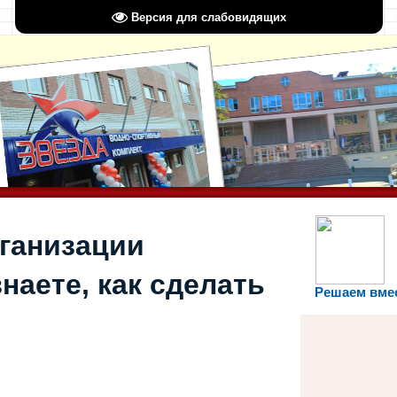
Версия для слабовидящих
рганизации
наете, как сделать
Решаем вме