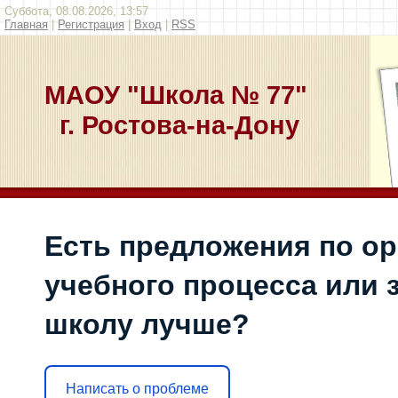
Суббота, 08.08.2026, 13:57
Главная
|
Регистрация
|
Вход
|
RSS
МАОУ "Школа № 77"
г. Ростова-на-Дону
Есть предложения по о
учебного процесса или з
школу лучше?
Написать о проблеме