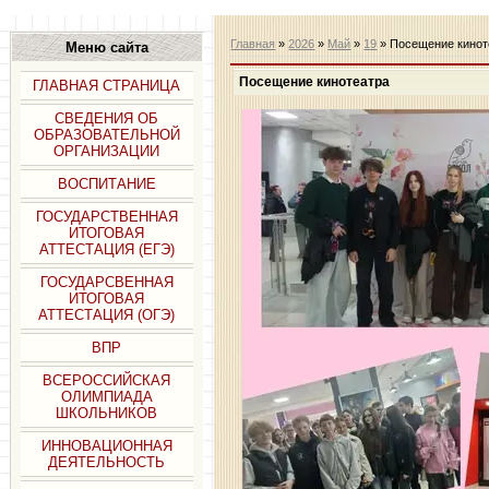
Главная
»
2026
»
Май
»
19
» Посещение кинот
Меню сайта
Посещение кинотеатра
ГЛАВНАЯ СТРАНИЦА
СВЕДЕНИЯ ОБ
ОБРАЗОВАТЕЛЬНОЙ
ОРГАНИЗАЦИИ
ВОСПИТАНИЕ
ГОСУДАРСТВЕННАЯ
ИТОГОВАЯ
АТТЕСТАЦИЯ (ЕГЭ)
ГОСУДАРСВЕННАЯ
ИТОГОВАЯ
АТТЕСТАЦИЯ (ОГЭ)
ВПР
ВСЕРОССИЙСКАЯ
ОЛИМПИАДА
ШКОЛЬНИКОВ
ИННОВАЦИОННАЯ
ДЕЯТЕЛЬНОСТЬ