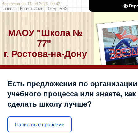
Воскресенье, 09.08.2026, 00:42
Вер
Главная
|
Регистрация
|
Вход
|
RSS
МАОУ "Школа №
77"
г. Ростова-на-Дону
Есть предложения по организации
учебного процесса или знаете, как
сделать школу лучше?
Написать о проблеме