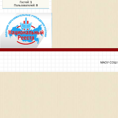
Гостей:
1
Пользователей:
0
МАОУ СОШ №