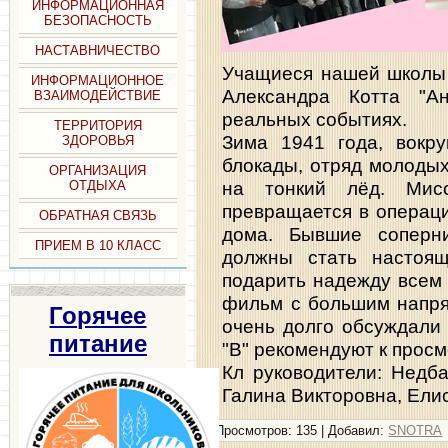
ИНФОРМАЦИОННАЯ
БЕЗОПАСНОСТЬ
НАСТАВНИЧЕСТВО
Учащиеся нашей школы 
ИНФОРМАЦИОННОЕ
Александра Котта "А
ВЗАИМОДЕЙСТВИЕ
реальных событиях.
ТЕРРИТОРИЯ
Зима 1941 года, вокру
ЗДОРОВЬЯ
блокады, отряд молоды
ОРГАНИЗАЦИЯ
на тонкий лёд. Мисс
ОТДЫХА
превращается в операци
ОБРАТНАЯ СВЯЗЬ
дома. Бывшие соперн
ПРИЕМ В 10 КЛАСС
должны стать настоя
подарить надежду всем
фильм с большим напря
Горячее
очень долго обсуждали 
питание
"В" рекомендуют к просм
Кл руководители: Недб
Галина Викторовна, Ели
Просмотров
: 135 |
Добавил
:
SNOTRA