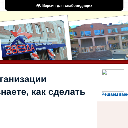
Версия для слабовидящих
рганизации
наете, как сделать
Решаем вме