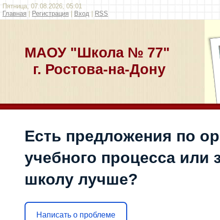
Пятница, 07.08.2026, 05:01
Главная
|
Регистрация
|
Вход
|
RSS
МАОУ "Школа № 77"
г. Ростова-на-Дону
Есть предложения по о
учебного процесса или з
школу лучше?
Написать о проблеме