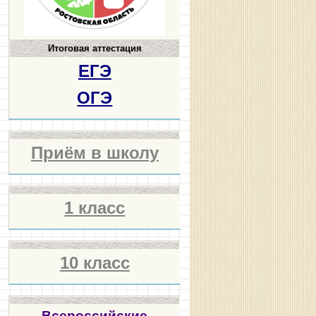
Итоговая аттестация
ЕГЭ
ОГЭ
Приём в школу
1 класс
10 класс
Всероссийские