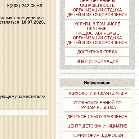
ОБЕСПЕЧЕНИЕ И
ну 8(863) 242-08-66
ОСНАЩЕННОСТЬ
ОРГАНИЗАЦИИ ОТДЫХА
ДЕТЕЙ И ИХ ОЗДОРОВЛЕНИЯ
ванных к поступлению
ествляться
10.07.2026,
УСЛУГИ, В ТОМ ЧИСЛЕ
ПЛАТНЫЕ,
ПРЕДОСТАВЛЯЕМЫЕ
ОРГАНИЗАЦИИ ОТДЫХА
ДЕТЕЙ И ИХ ОЗДОРОВЛЕНИЯ
ДОСТУПНАЯ СРЕДА
ИНАЯ ИНФОРМАЦИЯ
Информация
ПСИХОЛОГИЧЕСКАЯ СЛУЖБА
рующему заместителю
УПОЛНОМОЧЕННЫЙ ПО
ПРАВАМ РЕБЁНКА
ДЕТСКОЕ САМОУПРАВЛЕНИЕ
ЦЕНТР ДЕТСКИХ ИНИЦИАТИВ
ТЕРРИТОРИЯ ЗДОРОВЬЯ