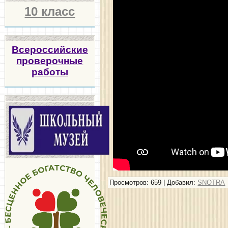
10 класс
Всероссийские
проверочные
работы
Просмотров
: 659 |
Добавил
:
SNOTRA