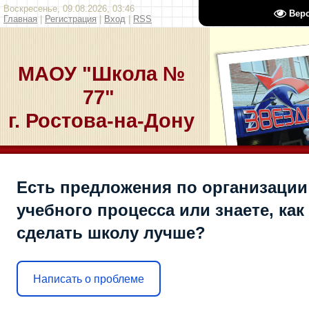
Воскресенье, 09.08.2026, 03:46
Вер
Главная
|
Регистрация
|
Вход
|
RSS
МАОУ "Школа №
77"
г. Ростова-на-Дону
Есть предложения по организации
учебного процесса или знаете, как
сделать школу лучше?
Написать о проблеме