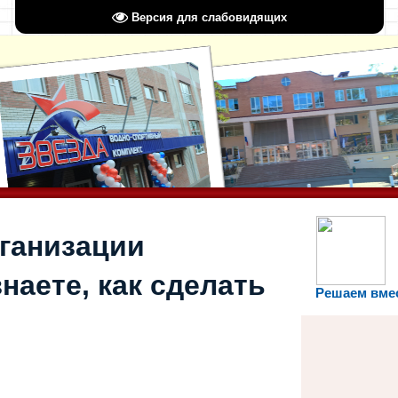
Версия для слабовидящих
рганизации
наете, как сделать
Решаем вме