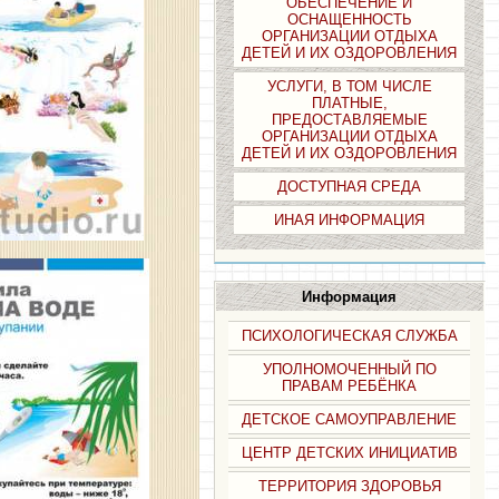
ОБЕСПЕЧЕНИЕ И
ОСНАЩЕННОСТЬ
ОРГАНИЗАЦИИ ОТДЫХА
ДЕТЕЙ И ИХ ОЗДОРОВЛЕНИЯ
УСЛУГИ, В ТОМ ЧИСЛЕ
ПЛАТНЫЕ,
ПРЕДОСТАВЛЯЕМЫЕ
ОРГАНИЗАЦИИ ОТДЫХА
ДЕТЕЙ И ИХ ОЗДОРОВЛЕНИЯ
ДОСТУПНАЯ СРЕДА
ИНАЯ ИНФОРМАЦИЯ
Информация
ПСИХОЛОГИЧЕСКАЯ СЛУЖБА
УПОЛНОМОЧЕННЫЙ ПО
ПРАВАМ РЕБЁНКА
ДЕТСКОЕ САМОУПРАВЛЕНИЕ
ЦЕНТР ДЕТСКИХ ИНИЦИАТИВ
ТЕРРИТОРИЯ ЗДОРОВЬЯ