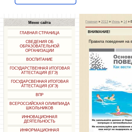
Главная
»
2013
»
Июнь
»
14
» 
Меню сайта
ВНИМАНИЕ!
ГЛАВНАЯ СТРАНИЦА
Правила поведения на в
СВЕДЕНИЯ ОБ
ОБРАЗОВАТЕЛЬНОЙ
ОРГАНИЗАЦИИ
ВОСПИТАНИЕ
ГОСУДАРСТВЕННАЯ ИТОГОВАЯ
АТТЕСТАЦИЯ (ЕГЭ)
ГОСУДАРСВЕННАЯ ИТОГОВАЯ
АТТЕСТАЦИЯ (ОГЭ)
ВПР
ВСЕРОССИЙСКАЯ ОЛИМПИАДА
ШКОЛЬНИКОВ
ИННОВАЦИОННАЯ
ДЕЯТЕЛЬНОСТЬ
ИНФОРМАЦИОННАЯ