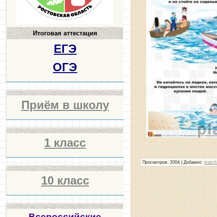
Итоговая аттестация
ЕГЭ
ОГЭ
Приём в школу
1 класс
Просмотров
: 2004 |
Добавил
:
march
10 класс
Всероссийские