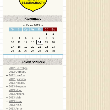
Календарь
«
Июнь 2013
»
Пн
Вт
Ср
Чт
Пт
Сб
Вс
1
2
3
4
5
6
7
8
9
10
11
12
13
14
15
16
17
18
19
20
21
22
23
24
25
26
27
28
29
30
Архив записей
2012 Сентябрь
2012 Октябрь
2012 Ноябрь
2012 Декабрь
2013 Январь
2013 Февраль
2013 Март
2013 Апрель
2013 Май
2013 Июнь
2013 Июль
2013 Август