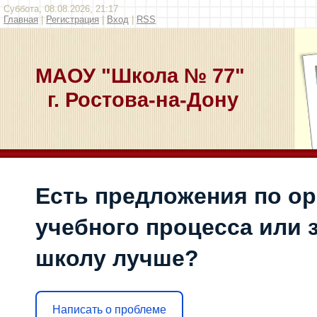
Суббота, 08.08.2026, 21:17
Главная
|
Регистрация
|
Вход
|
RSS
МАОУ "Школа № 77"
г. Ростова-на-Дону
Есть предложения по о
учебного процесса или з
школу лучше?
Написать о проблеме