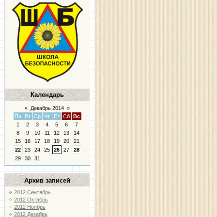
Календарь
«
Декабрь 2014
»
Пн
Вт
Ср
Чт
Пт
Сб
Вс
1
2
3
4
5
6
7
8
9
10
11
12
13
14
15
16
17
18
19
20
21
22
23
24
25
26
27
28
29
30
31
Архив записей
2012 Сентябрь
2012 Октябрь
2012 Ноябрь
2012 Декабрь