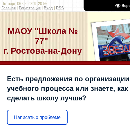
Четверг, 06.08.2026, 20:56
Вер
Главная
|
Регистрация
|
Вход
|
RSS
МАОУ "Школа №
77"
г. Ростова-на-Дону
Есть предложения по организации
учебного процесса или знаете, как
сделать школу лучше?
Написать о проблеме