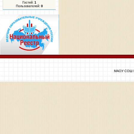
Гостей:
1
Пользователей:
0
МАОУ СОШ №