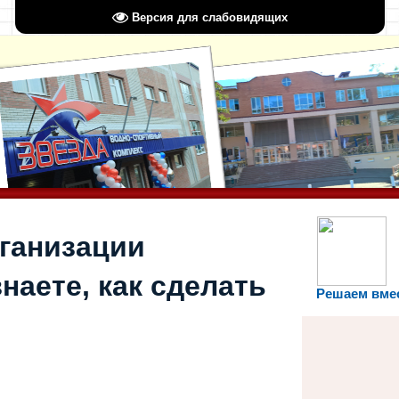
Версия для слабовидящих
рганизации
наете, как сделать
Решаем вме