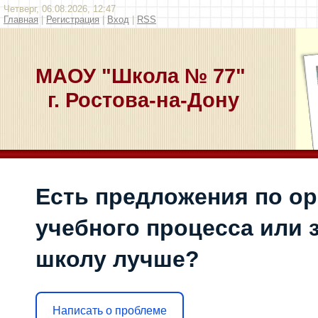
Четверг, 06.08.2026, 12:47
Главная
|
Регистрация
|
Вход
|
RSS
МАОУ "Школа № 77"
г. Ростова-на-Дону
Есть предложения по о
учебного процесса или з
школу лучше?
Написать о проблеме