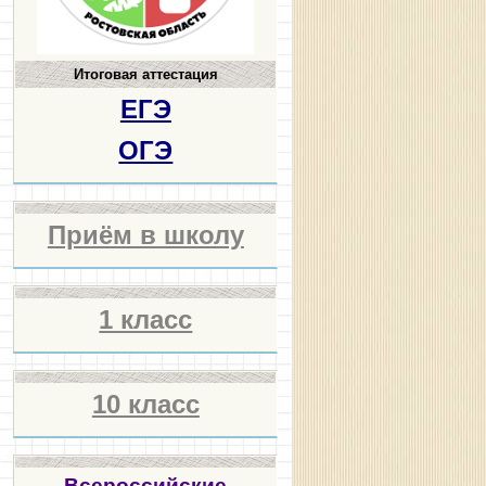
Итоговая аттестация
ЕГЭ
ОГЭ
Приём в школу
1 класс
10 класс
Всероссийские