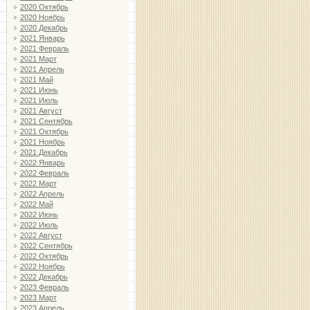
2020 Октябрь
2020 Ноябрь
2020 Декабрь
2021 Январь
2021 Февраль
2021 Март
2021 Апрель
2021 Май
2021 Июнь
2021 Июль
2021 Август
2021 Сентябрь
2021 Октябрь
2021 Ноябрь
2021 Декабрь
2022 Январь
2022 Февраль
2022 Март
2022 Апрель
2022 Май
2022 Июнь
2022 Июль
2022 Август
2022 Сентябрь
2022 Октябрь
2022 Ноябрь
2022 Декабрь
2023 Февраль
2023 Март
2023 Апрель