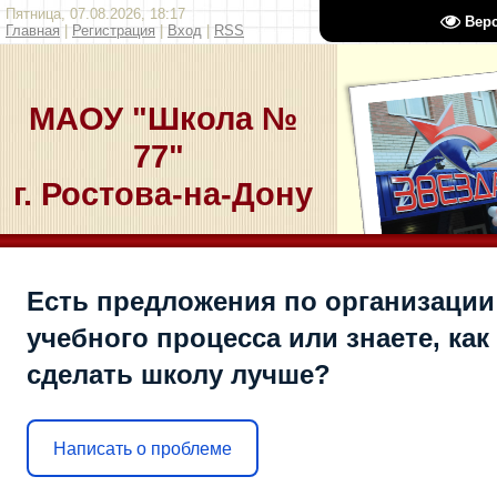
Пятница, 07.08.2026, 18:17
Вер
Главная
|
Регистрация
|
Вход
|
RSS
МАОУ "Школа №
77"
г. Ростова-на-Дону
Есть предложения по организации
учебного процесса или знаете, как
сделать школу лучше?
Написать о проблеме