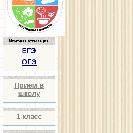
Итоговая аттестация
ЕГЭ
ОГЭ
Приём в
школу
1 класс