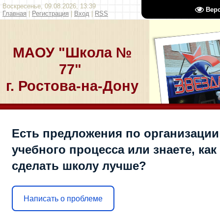
Воскресенье, 09.08.2026, 13:39
Вер
Главная
|
Регистрация
|
Вход
|
RSS
МАОУ "Школа №
77"
г. Ростова-на-Дону
Есть предложения по организации
учебного процесса или знаете, как
сделать школу лучше?
Написать о проблеме