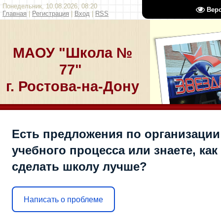
Понедельник, 10.08.2026, 08:20
Вер
Главная
|
Регистрация
|
Вход
|
RSS
МАОУ "Школа №
77"
г. Ростова-на-Дону
Есть предложения по организации
учебного процесса или знаете, как
сделать школу лучше?
Написать о проблеме