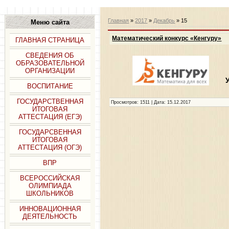
Главная
»
2017
»
Декабрь
»
15
Меню сайта
Математический конкурс «Кенгуру»
ГЛАВНАЯ СТРАНИЦА
СВЕДЕНИЯ ОБ
ОБРАЗОВАТЕЛЬНОЙ
ОРГАНИЗАЦИИ
ВОСПИТАНИЕ
ГОСУДАРСТВЕННАЯ
Просмотров: 1511 | Дата:
15.12.2017
ИТОГОВАЯ
АТТЕСТАЦИЯ (ЕГЭ)
ГОСУДАРСВЕННАЯ
ИТОГОВАЯ
АТТЕСТАЦИЯ (ОГЭ)
ВПР
ВСЕРОССИЙСКАЯ
ОЛИМПИАДА
ШКОЛЬНИКОВ
ИННОВАЦИОННАЯ
ДЕЯТЕЛЬНОСТЬ