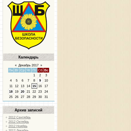
Календарь
«
Декабрь 2017
»
Пн
Вт
Ср
Чт
Пт
Сб
Вс
1
2
3
4
5
6
7
8
9
10
11
12
13
14
15
16
17
18
19
20
21
22
23
24
25
26
27
28
29
30
31
Архив записей
2012 Сентябрь
2012 Октябрь
2012 Ноябрь
2012 Декабрь