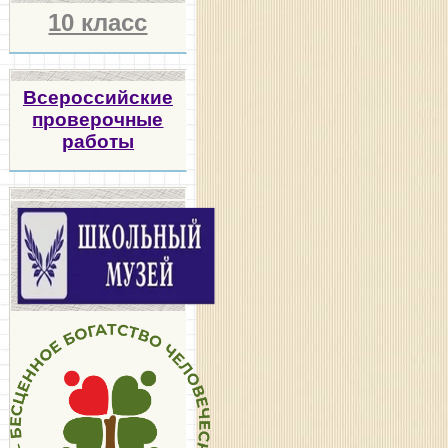
10 класс
Всероссийские
проверочные
работы