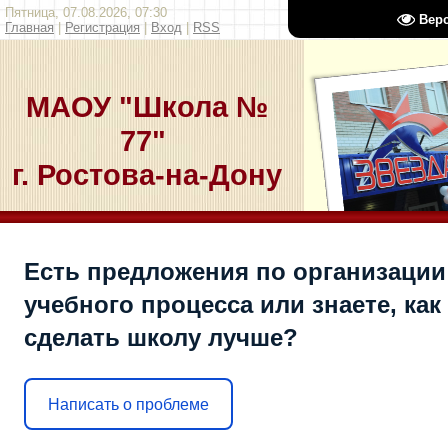
Пятница, 07.08.2026, 07:30
Вер
Главная
|
Регистрация
|
Вход
|
RSS
МАОУ "Школа №
77"
г. Ростова-на-Дону
Есть предложения по организации
учебного процесса или знаете, как
сделать школу лучше?
Написать о проблеме