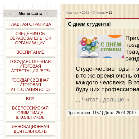
Главная
»
2019
»
Январь
»
25
Меню сайта
С днем студента!
ГЛАВНАЯ СТРАНИЦА
СВЕДЕНИЯ ОБ
Прим
ОБРАЗОВАТЕЛЬНОЙ
ОРГАНИЗАЦИИ
позд
праз
ВОСПИТАНИЕ
ожид
ГОСУДАРСТВЕННАЯ
ИТОГОВАЯ
Студенческие годы – 
АТТЕСТАЦИЯ (ЕГЭ)
в то же время очень о
ГОСУДАРСВЕННАЯ
каждого человека. В 
ИТОГОВАЯ
будущих профессиона
АТТЕСТАЦИЯ (ОГЭ)
...
Читать дальше »
ВПР
ВСЕРОССИЙСКАЯ
ОЛИМПИАДА
Просмотров: 1157 | Дата:
25.01.2019
ШКОЛЬНИКОВ
ИННОВАЦИОННАЯ
ДЕЯТЕЛЬНОСТЬ