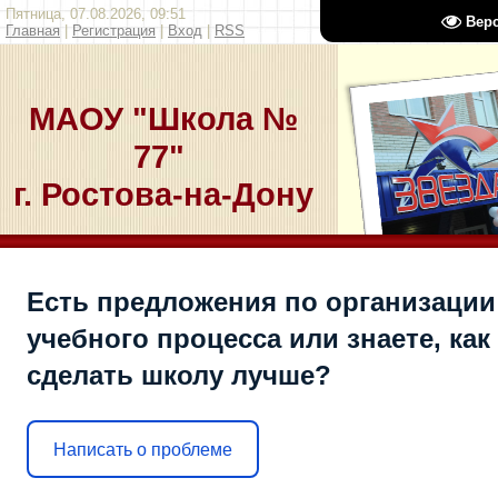
Пятница, 07.08.2026, 09:51
Вер
Главная
|
Регистрация
|
Вход
|
RSS
МАОУ "Школа №
77"
г. Ростова-на-Дону
Есть предложения по организации
учебного процесса или знаете, как
сделать школу лучше?
Написать о проблеме