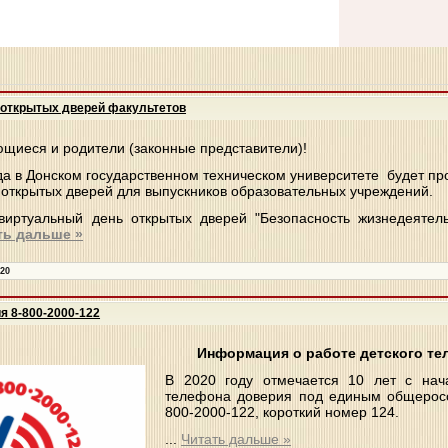
 открытых дверей факультетов
щиеся и родители (законные представители)!
да в Донском государственном техническом университете будет пр
открытых дверей для выпускников образовательных учреждений.
иртуальный день открытых дверей "Безопасность жизнедеятел
ть дальше »
020
я 8-800-2000-122
Информация о работе детского те
В 2020 году отмечается 10 лет с нач
телефона доверия под единым общерос
800-2000-122, короткий номер 124.
...
Читать дальше »