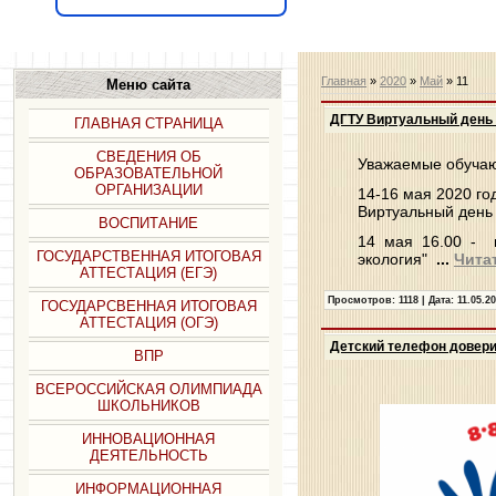
Главная
»
2020
»
Май
»
11
Меню сайта
ДГТУ Виртуальный день
ГЛАВНАЯ СТРАНИЦА
СВЕДЕНИЯ ОБ
Уважаемые обучаю
ОБРАЗОВАТЕЛЬНОЙ
ОРГАНИЗАЦИИ
14-16 мая 2020 го
Виртуальный день 
ВОСПИТАНИЕ
14 мая 16.00 - в
ГОСУДАРСТВЕННАЯ ИТОГОВАЯ
экология"
...
Чита
АТТЕСТАЦИЯ (ЕГЭ)
Просмотров: 1118 | Дата:
11.05.2
ГОСУДАРСВЕННАЯ ИТОГОВАЯ
АТТЕСТАЦИЯ (ОГЭ)
Детский телефон довери
ВПР
ВСЕРОССИЙСКАЯ ОЛИМПИАДА
ШКОЛЬНИКОВ
ИННОВАЦИОННАЯ
ДЕЯТЕЛЬНОСТЬ
ИНФОРМАЦИОННАЯ