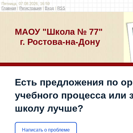
Пятница, 07.08.2026, 16:59
Главная
|
Регистрация
|
Вход
|
RSS
МАОУ "Школа № 77"
г. Ростова-на-Дону
Есть предложения по о
учебного процесса или з
школу лучше?
Написать о проблеме