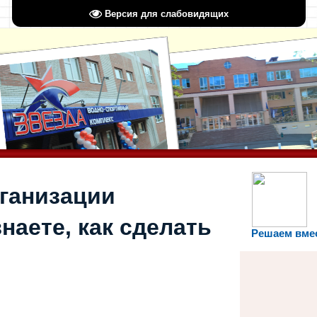
Версия для слабовидящих
рганизации
наете, как сделать
Решаем вме