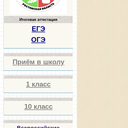
Итоговая аттестация
ЕГЭ
ОГЭ
Приём в школу
1 класс
10 класс
Всероссийские