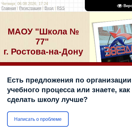
Четверг, 06.08.2026, 17:24
Вер
Главная
|
Регистрация
|
Вход
|
RSS
МАОУ "Школа №
77"
г. Ростова-на-Дону
Есть предложения по организации
учебного процесса или знаете, как
сделать школу лучше?
Написать о проблеме