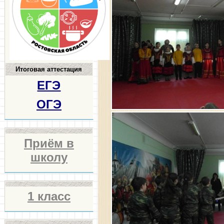
Итоговая аттестация
ЕГЭ
ОГЭ
Приём в
школу
1 класс