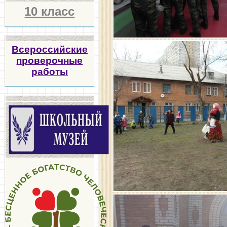
10 класс
Всероссийские
проверочные
работы