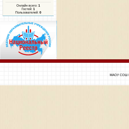
Онлайн всего:
1
Гостей:
1
Пользователей:
0
МАОУ СОШ №