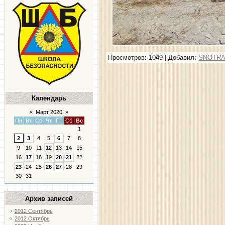
Просмотров
: 1049 |
Добавил
:
SNOTR
Календарь
«
Март 2020
»
Пн
Вт
Ср
Чт
Пт
Сб
Вс
1
2
3
4
5
6
7
8
9
10
11
12
13
14
15
16
17
18
19
20
21
22
23
24
25
26
27
28
29
30
31
Архив записей
2012 Сентябрь
2012 Октябрь