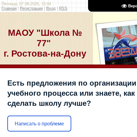
Пятница, 07.08.2026, 15:04
Вер
Главная
|
Регистрация
|
Вход
|
RSS
МАОУ "Школа №
77"
г. Ростова-на-Дону
Есть предложения по организации
учебного процесса или знаете, как
сделать школу лучше?
Написать о проблеме