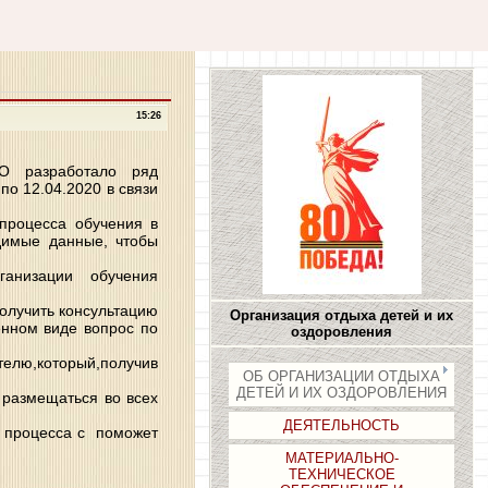
15:26
РО разработало ряд
о 12.04.2020 в связи
 процесса обучения в
одимые данные, чтобы
организации обучения
олучить консультацию
Организация отдыха детей и их
енном виде вопрос по
оздоровления
елю,который,получив
ОБ ОРГАНИЗАЦИИ ОТДЫХА
ДЕТЕЙ И ИХ ОЗДОРОВЛЕНИЯ
размещаться во всех
ДЕЯТЕЛЬНОСТЬ
о процесса с поможет
МАТЕРИАЛЬНО-
ТЕХНИЧЕСКОЕ