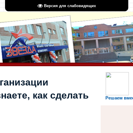
Версия для слабовидящих
рганизации
наете, как сделать
Решаем вме