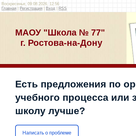
Воскресенье, 09.08.2026, 12:56
Главная
|
Регистрация
|
Вход
|
RSS
МАОУ "Школа № 77"
г. Ростова-на-Дону
Есть предложения по о
учебного процесса или з
школу лучше?
Написать о проблеме