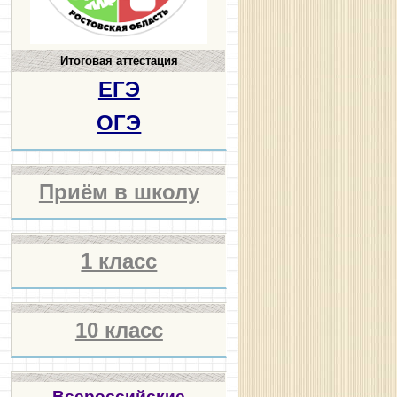
Итоговая аттестация
ЕГЭ
ОГЭ
Приём в школу
1 класс
10 класс
Всероссийские