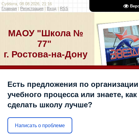
Суббота, 08.08.2026, 21:16
Вер
Главная
|
Регистрация
|
Вход
|
RSS
МАОУ "Школа №
77"
г. Ростова-на-Дону
Есть предложения по организации
учебного процесса или знаете, как
сделать школу лучше?
Написать о проблеме