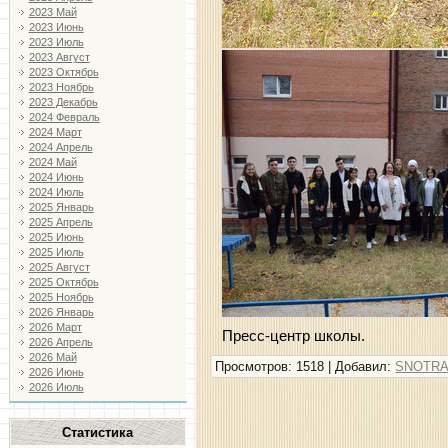
2023 Май
2023 Июнь
2023 Июль
2023 Август
2023 Октябрь
2023 Ноябрь
2023 Декабрь
2024 Февраль
2024 Март
2024 Апрель
2024 Май
2024 Июнь
2024 Июль
2025 Январь
2025 Апрель
2025 Июнь
2025 Июль
2025 Август
2025 Октябрь
2025 Ноябрь
2026 Январь
2026 Март
Пресс-центр школы.
2026 Апрель
2026 Май
Просмотров
: 1518 |
Добавил
:
SNOTR
2026 Июнь
2026 Июль
Статистика