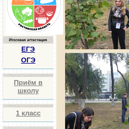
Итоговая аттестация
ЕГЭ
ОГЭ
Приём в
школу
1 класс