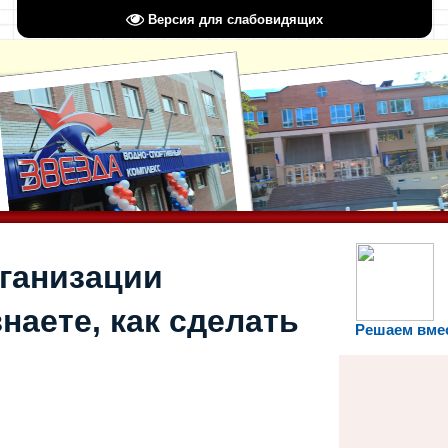
Версия для слабовидящих
рганизации
наете, как сделать
Решаем вме