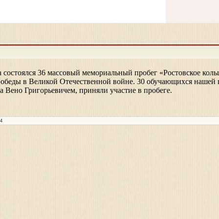
а состоялся 36
массовый мемориальный пробег «Ростовское кол
обеды в Великой Отечественной войне. 30 обучающихся нашей ш
а Вено Григорьевичем, приняли участие в пробеге.
14