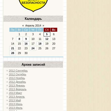
Календарь
«
Апрель 2014
»
Пн
Вт
Ср
Чт
Пт
Сб
Вс
1
2
3
4
5
6
7
8
9
10
11
12
13
14
15
16
17
18
19
20
21
22
23
24
25
26
27
28
29
30
Архив записей
2012 Сентябрь
2012 Октябрь
2012 Ноябрь
2012 Декабрь
2013 Январь
2013 Февраль
2013 Март
2013 Апрель
2013 Май
2013 Июнь
2013 Июль