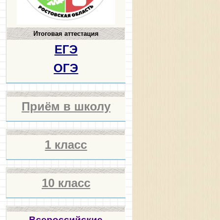
Итоговая аттестация
ЕГЭ
ОГЭ
Приём в школу
1 класс
10 класс
Всероссийские