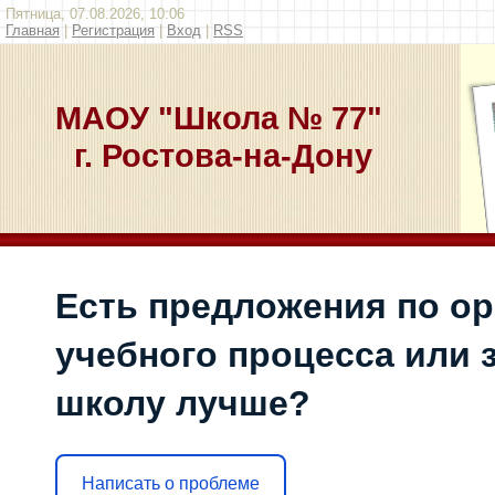
Пятница, 07.08.2026, 10:06
Главная
|
Регистрация
|
Вход
|
RSS
МАОУ "Школа № 77"
г. Ростова-на-Дону
Есть предложения по о
учебного процесса или з
школу лучше?
Написать о проблеме