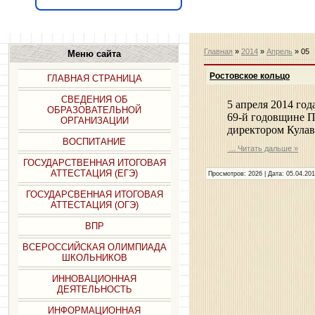
Главная
»
2014
»
Апрель
»
05
Меню сайта
Ростовское кольцо
ГЛАВНАЯ СТРАНИЦА
СВЕДЕНИЯ ОБ
5 апреля 2014 год
ОБРАЗОВАТЕЛЬНОЙ
69-й годовщине П
ОРГАНИЗАЦИИ
директором Кулав
ВОСПИТАНИЕ
...
Читать дальше »
ГОСУДАРСТВЕННАЯ ИТОГОВАЯ
АТТЕСТАЦИЯ (ЕГЭ)
Просмотров: 2026 | Дата:
05.04.20
ГОСУДАРСВЕННАЯ ИТОГОВАЯ
АТТЕСТАЦИЯ (ОГЭ)
ВПР
ВСЕРОССИЙСКАЯ ОЛИМПИАДА
ШКОЛЬНИКОВ
ИННОВАЦИОННАЯ
ДЕЯТЕЛЬНОСТЬ
ИНФОРМАЦИОННАЯ