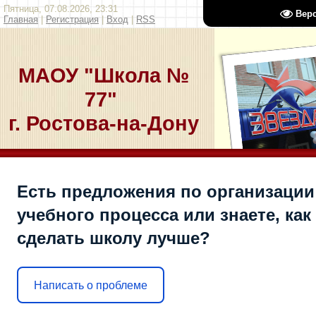
Пятница, 07.08.2026, 23:31
Вер
Главная
|
Регистрация
|
Вход
|
RSS
МАОУ "Школа №
77"
г. Ростова-на-Дону
Есть предложения по организации
учебного процесса или знаете, как
сделать школу лучше?
Написать о проблеме