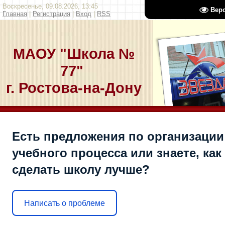
Воскресенье, 09.08.2026, 13:45
Вер
Главная
|
Регистрация
|
Вход
|
RSS
МАОУ "Школа №
77"
г. Ростова-на-Дону
Есть предложения по организации
учебного процесса или знаете, как
сделать школу лучше?
Написать о проблеме