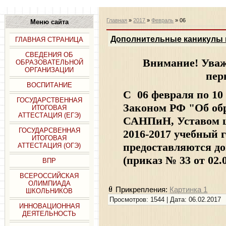
Главная
»
2017
»
Февраль
»
06
Меню сайта
Дополнительные каникулы в
ГЛАВНАЯ СТРАНИЦА
СВЕДЕНИЯ ОБ
Внимание! Уваж
ОБРАЗОВАТЕЛЬНОЙ
ОРГАНИЗАЦИИ
пер
ВОСПИТАНИЕ
С 06 февраля по 10
ГОСУДАРСТВЕННАЯ
Законом РФ "Об обр
ИТОГОВАЯ
АТТЕСТАЦИЯ (ЕГЭ)
САНПиН, Уставом ш
ГОСУДАРСВЕННАЯ
2016-2017 учебный 
ИТОГОВАЯ
предоставляются д
АТТЕСТАЦИЯ (ОГЭ)
(приказ № 33 от 02.
ВПР
ВСЕРОССИЙСКАЯ
ОЛИМПИАДА
Прикрепления:
Картинка 1
ШКОЛЬНИКОВ
Просмотров: 1544 | Дата:
06.02.2017
ИННОВАЦИОННАЯ
ДЕЯТЕЛЬНОСТЬ