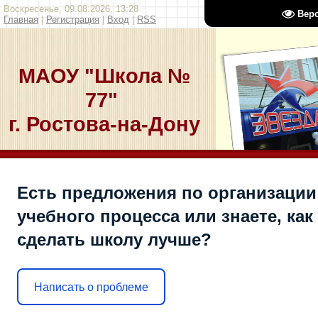
Воскресенье, 09.08.2026, 13:28
Вер
Главная
|
Регистрация
|
Вход
|
RSS
МАОУ "Школа №
77"
г. Ростова-на-Дону
Есть предложения по организации
учебного процесса или знаете, как
сделать школу лучше?
Написать о проблеме