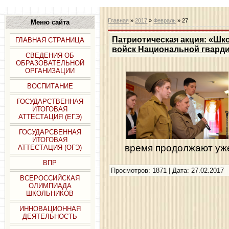
Главная
»
2017
»
Февраль
»
27
Меню сайта
Патриотическая акция: «Шк
ГЛАВНАЯ СТРАНИЦА
войск Национальной гварди
СВЕДЕНИЯ ОБ
ОБРАЗОВАТЕЛЬНОЙ
ОРГАНИЗАЦИИ
ВОСПИТАНИЕ
ГОСУДАРСТВЕННАЯ
ИТОГОВАЯ
АТТЕСТАЦИЯ (ЕГЭ)
ГОСУДАРСВЕННАЯ
ИТОГОВАЯ
время продолжают уж
АТТЕСТАЦИЯ (ОГЭ)
ВПР
Просмотров: 1871 | Дата:
27.02.2017
ВСЕРОССИЙСКАЯ
ОЛИМПИАДА
ШКОЛЬНИКОВ
ИННОВАЦИОННАЯ
ДЕЯТЕЛЬНОСТЬ