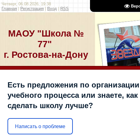
Четверг, 06.08.2026, 19:38
Вер
Главная
|
Регистрация
|
Вход
|
RSS
МАОУ "Школа №
77"
г. Ростова-на-Дону
Есть предложения по организации
учебного процесса или знаете, как
сделать школу лучше?
Написать о проблеме