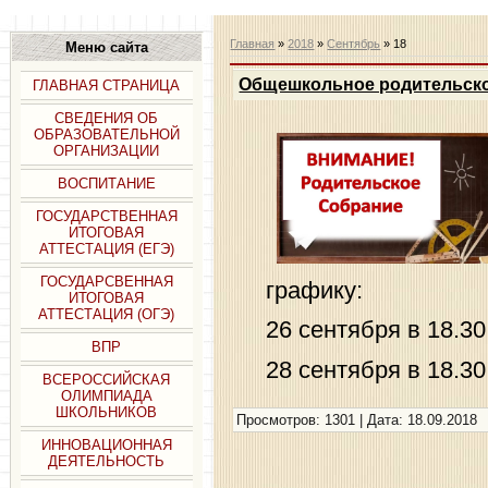
Главная
»
2018
»
Сентябрь
»
18
Меню сайта
Общешкольное родительско
ГЛАВНАЯ СТРАНИЦА
СВЕДЕНИЯ ОБ
ОБРАЗОВАТЕЛЬНОЙ
ОРГАНИЗАЦИИ
ВОСПИТАНИЕ
ГОСУДАРСТВЕННАЯ
ИТОГОВАЯ
АТТЕСТАЦИЯ (ЕГЭ)
ГОСУДАРСВЕННАЯ
графику:
ИТОГОВАЯ
АТТЕСТАЦИЯ (ОГЭ)
26 сентября в 18.30 
ВПР
28 сентября в 18.30
ВСЕРОССИЙСКАЯ
ОЛИМПИАДА
ШКОЛЬНИКОВ
Просмотров: 1301 | Дата:
18.09.2018
ИННОВАЦИОННАЯ
ДЕЯТЕЛЬНОСТЬ