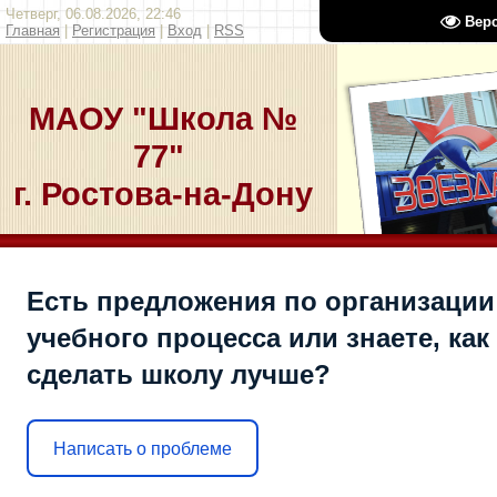
Четверг, 06.08.2026, 22:46
Вер
Главная
|
Регистрация
|
Вход
|
RSS
МАОУ "Школа №
77"
г. Ростова-на-Дону
Есть предложения по организации
учебного процесса или знаете, как
сделать школу лучше?
Написать о проблеме